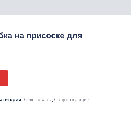
бка на присоске для
атегории:
Секс товары
,
Сопутствующие