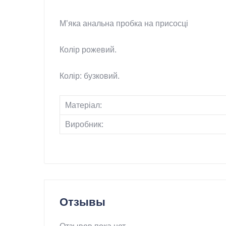
Анальная пробка
М’яка анальна пробка на присосці
Колір рожевий.
Колір: бузковий.
Матеріал:
Виробник:
Отзывы