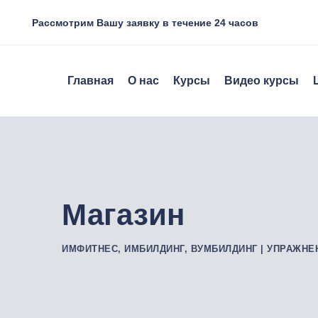
Skip
Рассмотрим Вашу заявку в течение 24 часов
to
content
Главная
О нас
Курсы
Видео курсы
Магазин
ИМФИТНЕС, ИМБИЛДИНГ, ВУМБИЛДИНГ | УПРАЖНЕ