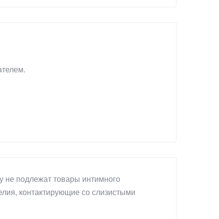
ателем.
у не подлежат товары интимного
делия, контактирующие со слизистыми