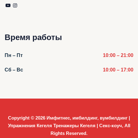
Время работы
Пн – Пт
10:00 – 21:00
Сб – Вс
10:00 – 17:00
Copyright © 2026
Имфитнес, имбилдинг, вумбилдинг |
Упражнения Кегеля Тренажеры Кегеля | Секс-коуч
, All
Rights Reserved.