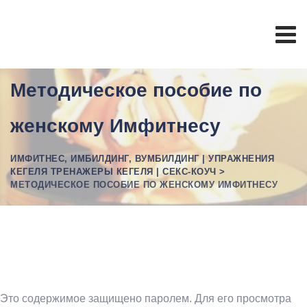
Методическое пособие по
женскому Имфитнесу
ИМФИТНЕС, ИМБИЛДИНГ, ВУМБИЛДИНГ | УПРАЖНЕНИЯ
КЕГЕЛЯ ТРЕНАЖЕРЫ КЕГЕЛЯ | СЕКС-КОУЧ
>
МЕТОДИЧЕСКОЕ ПОСОБИЕ ПО ЖЕНСКОМУ ИМФИТНЕСУ
Это содержимое защищено паролем. Для его просмотра