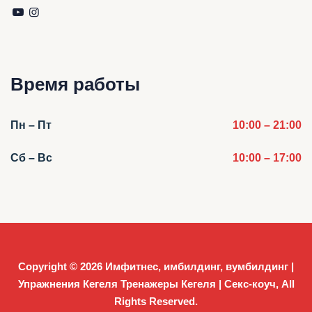
Время работы
Пн – Пт
10:00 – 21:00
Сб – Вс
10:00 – 17:00
Copyright © 2026
Имфитнес, имбилдинг, вумбилдинг |
Упражнения Кегеля Тренажеры Кегеля | Секс-коуч
, All
Rights Reserved.