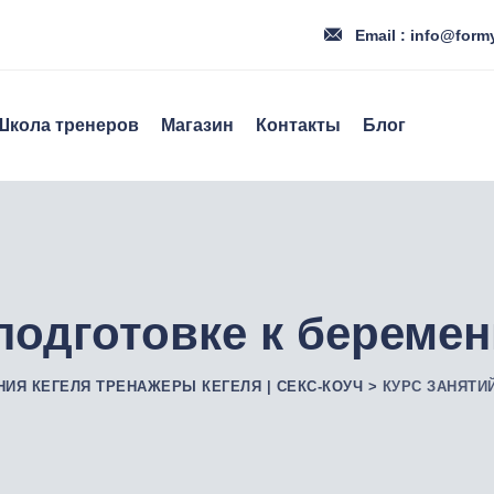
Email : info@form
Школа тренеров
Магазин
Контакты
Блог
 подготовке к береме
НИЯ КЕГЕЛЯ ТРЕНАЖЕРЫ КЕГЕЛЯ | СЕКС-КОУЧ
>
КУРС ЗАНЯТИ