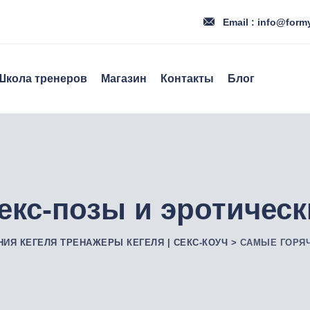
Email : info@form
Школа тренеров
Магазин
Контакты
Блог
екс-позы и эротичес
НИЯ КЕГЕЛЯ ТРЕНАЖЕРЫ КЕГЕЛЯ | СЕКС-КОУЧ
>
CАМЫЕ ГОРЯЧ