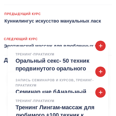
ПРЕДЫДУЩИЙ КУРС
Куннилингус искусство мануальных ласк
СЛЕДУЮЩИЙ КУРС
Эротический массаж для влюбленных пар
ТРЕНИНГ-ПРАКТИКУМ
Другие курсы
Оральный секс- 50 техник
продвинутого орального
секса
ЗАПИСЬ СЕМИНАРОВ И КУРСОВ
,
ТРЕНИНГ-
ПРАКТИКУМ
Семинар «не бАнальный
секс»
ТРЕНИНГ-ПРАКТИКУМ
Тренинг Лингам-массаж для
любимого +100 техник к