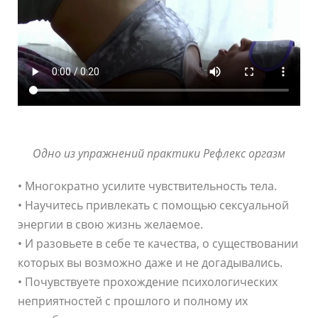
Одно из упражнений практики Рефлекс оргазм
• Многократно усилите чувствительность тела.
• Научитесь привлекать с помощью сексуальной
энергии в свою жизнь желаемое.
• И разовьете в себе те качества, о существовании
которых вы возможно даже и не догадывались.
• Почувствуете прохождение психологических
неприятностей с прошлого и полному их