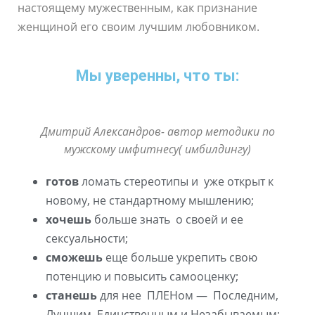
настоящему мужественным, как признание
женщиной его своим лучшим любовником.
Мы уверенны, что ты:
Дмитрий Александров- автор методики по
мужскому имфитнесу( имбилдингу)
готов
ломать стереотипы и уже открыт к
новому, не стандартному мышлению;
хочешь
больше знать о своей и ее
сексуальности;
сможешь
еще больше укрепить свою
потенцию и повысить самооценку;
станешь
для нее ПЛЕНом — Последним,
Лучшим, Единственным и Незабываемым;