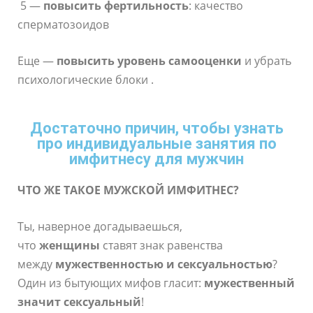
5 —
п
овысить фертильность
: качество
сперматозоидов
Еще —
повысить уровень самооценки
и убрать
психологические блоки .
Достаточно причин, чтобы узнать
про индивидуальные занятия по
имфитнесу для мужчин
ЧТО ЖЕ ТАКОЕ МУЖСКОЙ ИМФИТНЕС?
Ты, наверное догадываешься,
что
женщины
ставят знак равенства
между
мужественностью и сексуальностью
?
Один из бытующих мифов гласит:
мужественный
значит сексуальный
!