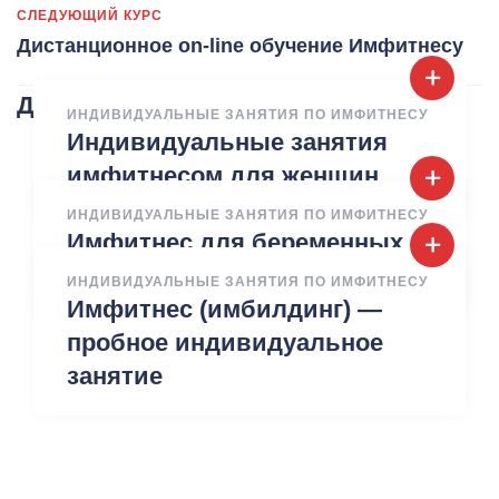
СЛЕДУЮЩИЙ КУРС
Дистанционное on-line обучение Имфитнесу
Другие курсы
ИНДИВИДУАЛЬНЫЕ ЗАНЯТИЯ ПО ИМФИТНЕСУ
Индивидуальные занятия
имфитнесом для женщин
ИНДИВИДУАЛЬНЫЕ ЗАНЯТИЯ ПО ИМФИТНЕСУ
Имфитнес для беременных
— подготовка к родам
ИНДИВИДУАЛЬНЫЕ ЗАНЯТИЯ ПО ИМФИТНЕСУ
Имфитнес (имбилдинг) —
пробное индивидуальное
занятие