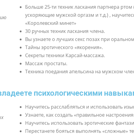
Больше 25-ти техник ласкания партнера рто
ускоряющие мужской оргазм и т.д.) , научите
нию
«Королевский минет»
30 ручных техник ласкания члена.
Вы узнаете о лучших секс позах при оральном
Тайны эротического «якорения».
Секреты техники Карсай-массажа.
Массаж простаты.
Техника поедания апельсина на мужском чле
владеете психологическими навыка
Научитесь расслабляться и использовать изы
Узнаете, как создать «правильное настроения
ых
Научитесь использовать эротические фантази
Перестанете бояться выполнять «сложные» те