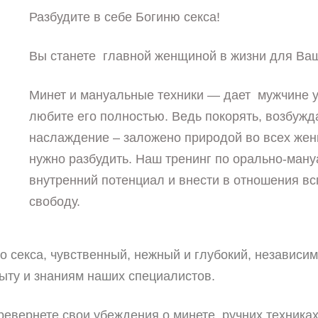
Разбудите в себе Богиню секса!
Вы станете главной женщиной в жизни для Ва
Минет и мануальные техники — дает мужчине ув
любите его полностью. Ведь покорять, возбужда
наслаждение – заложено природой во всех женщ
нужно разбудить. Наш тренинг по орально-ману
внутренний потенциал и внести в отношения вс
свободу.
 секса, чувственный, нежный и глубокий, независимо
ыту и знаниям наших специалистов.
ревернете свои убеждения о минете, ручних техниках