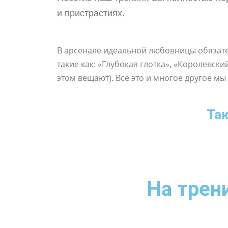
и пристрастиях.
В арсенале идеальной любовницы обязател
такие как: «Глубокая глотка», «Королевски
этом вещают). Все это и многое другое м
Так
На трен