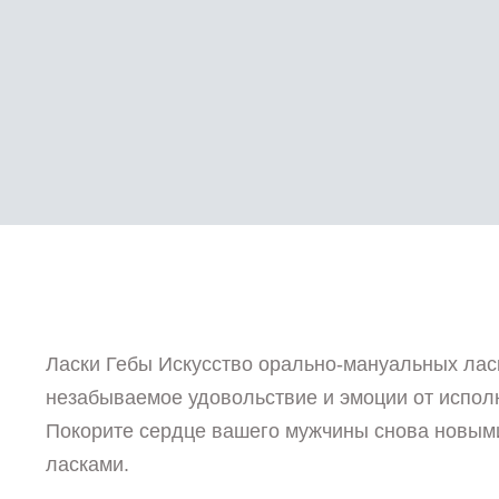
Ласки Гебы Искусство орально-мануальных ласк
незабываемое удовольствие и эмоции от испол
Покорите сердце вашего мужчины снова новым
ласками.