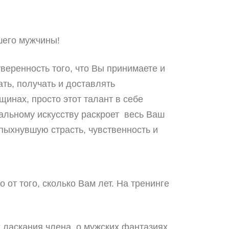
шего мужчины!
еренность того, что Вы принимаете и
ть, получать и доставлять
инах, просто этот талант в себе
альному искусству раскроет весь Ваш
пыхнувшую страсть, чувственность и
 от того, сколько Вам лет. На тренинге
 ласкания члена, о мужских фантазиях