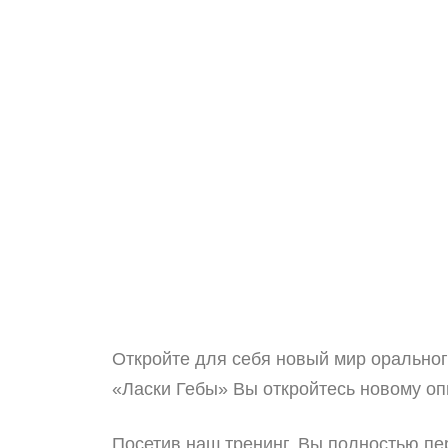
Откройте для себя новый мир орального
«Ласки Гебы» Вы откройтесь новому оп
Посетив наш тренинг, Вы полностью пе