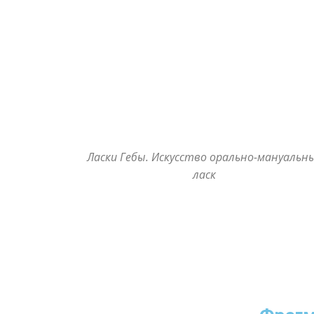
Ласки Гебы. Искусство орально-мануальн
ласк