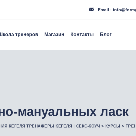
Email : info@form
Школа тренеров
Магазин
Контакты
Блог
но-мануальных ласк
НИЯ КЕГЕЛЯ ТРЕНАЖЕРЫ КЕГЕЛЯ | СЕКС-КОУЧ
>
КУРСЫ
>
ТРЕ