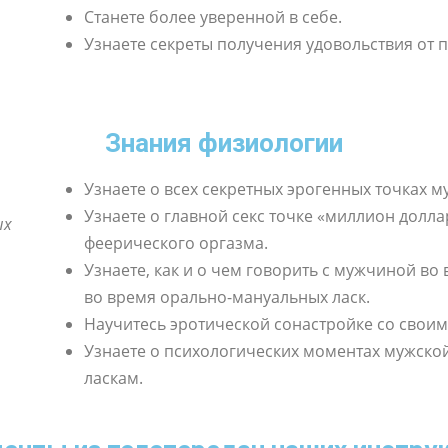
Станете более уверенной в себе.
Узнаете секреты получения удовольствия от 
Знания физиологии
Узнаете о всех секретных эрогенных точках м
Узнаете о главной секс точке «миллион доллар
ых
феерического оргазма.
Узнаете, как и о чем говорить с мужчиной во 
во время орально-мануальных ласк.
Научитесь эротической сонастройке со свои
Узнаете о психологических моментах мужско
ласкам.