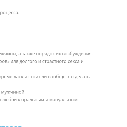
процесса.
ужчины, а также порядок их возбуждения.
ов» для долгого и страстного секса и
время ласк и стоит ли вообще это делать
м мужчиной.
й любви к оральным и мануальным