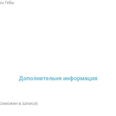
ки Гебы
Дополнительня информация
(возможен в записи)