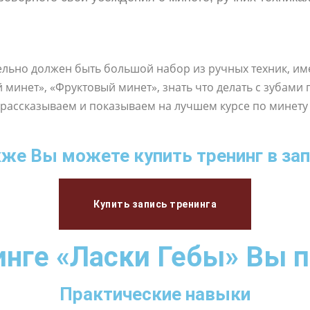
ьно должен быть большой набор из ручных техник, имет
й минет», «Фруктовый минет», знать что делать с зубами 
ы рассказываем и показываем на лучшем курсе по минету
же Вы можете купить тренинг в за
Купить запись тренинга
инге «Ласки Гебы» Вы п
Практические навыки